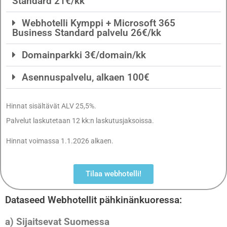
Standard 21€/kk
Webhotelli Kymppi + Microsoft 365
Business Standard palvelu 26€/kk
Domainparkki 3€/domain/kk
Asennuspalvelu, alkaen 100€
Hinnat sisältävät ALV 25,5%.
Palvelut laskutetaan 12 kk:n laskutusjaksoissa.
Hinnat voimassa 1.1.2026 alkaen.
Tilaa webhotelli!
Dataseed Webhotellit pähkinänkuoressa:
a)
Sijaitsevat Suomessa