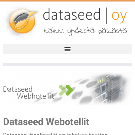
Dataseed
Webotellit