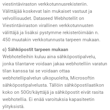
viestintäviraston verkkotunnusrekisteriin.
Välittäjää koskevat lain mukaiset vastuut ja
velvollisuudet. Dataseed Webhotellit on
Viestintäviraston virallinen verkkotunnusten
välittäjä ja lisäksi pystymme rekisteröimään n.
450 muutakin verkkotunnusta tarpeen mukaan.
c)
Sähköpostit tarpeen mukaan
Webhotelleihin kuluu aina sähköpostipalvelu,
jonka tilantarve voidaan jakaa webhotelliin varatun
tilan kanssa tai se voidaan ottaa
webhotellipalvelun ulkopuolelta, Microsoftin
sähköpostipalvelusta. Tällöin sähköpostilaatikon
koko on 50Gt/käyttäjä ja sähköpostit eivät rasita
webhotellia. Ei enää varoituksia kapasiteetin
ylityksistä.