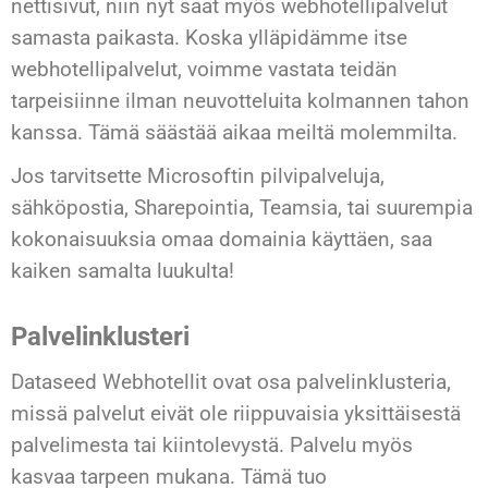
nettisivut, niin nyt saat myös webhotellipalvelut
samasta paikasta. Koska ylläpidämme itse
webhotellipalvelut, voimme vastata teidän
tarpeisiinne ilman neuvotteluita kolmannen tahon
kanssa. Tämä säästää aikaa meiltä molemmilta.
Jos tarvitsette Microsoftin pilvipalveluja,
sähköpostia, Sharepointia, Teamsia, tai suurempia
kokonaisuuksia omaa domainia käyttäen, saa
kaiken samalta luukulta!
Palvelinklusteri
Dataseed Webhotellit ovat osa palvelinklusteria,
missä palvelut eivät ole riippuvaisia yksittäisestä
palvelimesta tai kiintolevystä. Palvelu myös
kasvaa tarpeen mukana. Tämä tuo