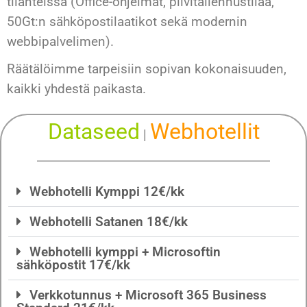
tilanteissa (Office-ohjelmat, pilvitallennustilaa,
50Gt:n sähköpostilaatikot sekä modernin
webbipalvelimen).
Räätälöimme tarpeisiin sopivan kokonaisuuden,
kaikki yhdestä paikasta.
Dataseed
Webhotellit
|
Webhotelli Kymppi 12€/kk
Webhotelli Satanen 18€/kk
Webhotelli kymppi + Microsoftin
sähköpostit 17€/kk
Verkkotunnus + Microsoft 365 Business