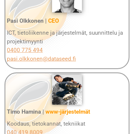
Pasi Olkkonen |
CEO
ICT, tietoliikenne ja järjestelmät, suunnittelu ja
projektimyynti
0400 775 494
pasi.olkkonen@dataseed.fi
Timo Hamina |
www-järjestelmät
Koodaus, tietokannat, tekniikat
040 419 8009