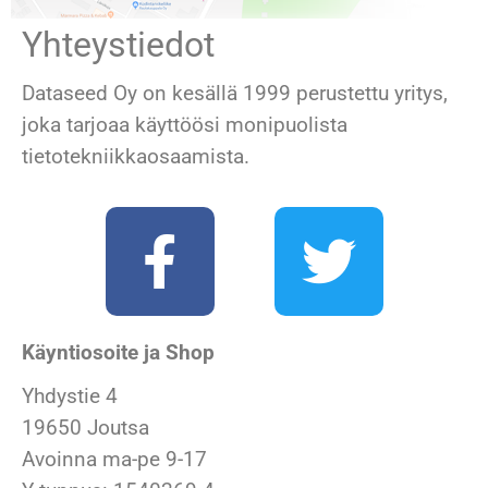
Yhteystiedot
Dataseed Oy on kesällä 1999 perustettu yritys,
joka tarjoaa käyttöösi monipuolista
tietotekniikkaosaam
ista.
Käyntiosoite ja Shop
Yhdystie 4
19650 Joutsa
Avoinna ma-pe 9-17